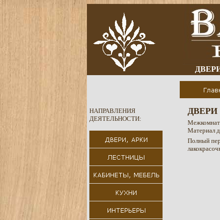
ДВЕРИ
ДВЕРИ
НАПРАВЛЕНИЯ
ДЕЯТЕЛЬНОСТИ:
Межкомнатн
Материал д
Полный пер
лакокрасоч