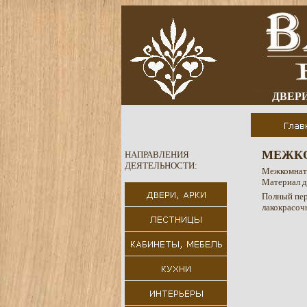
ДВЕРИ
МЕЖКО
НАПРАВЛЕНИЯ
ДЕЯТЕЛЬНОСТИ:
Межкомнатн
Материал д
Полный пер
лакокрасоч