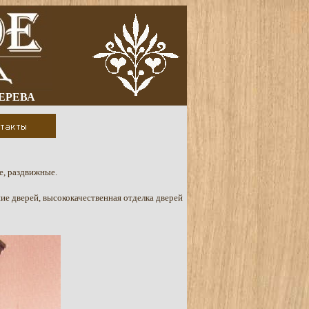
ДЕРЕВА
е, раздвижные.
ие дверей, высококачественная отделка дверей